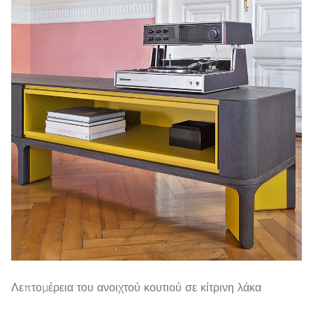
Λεπτομέρεια του ανοιχτού κουτιού σε κίτρινη λάκα