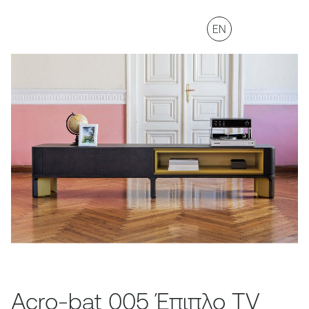
EN
Acro-bat 005 Έπιπλο TV