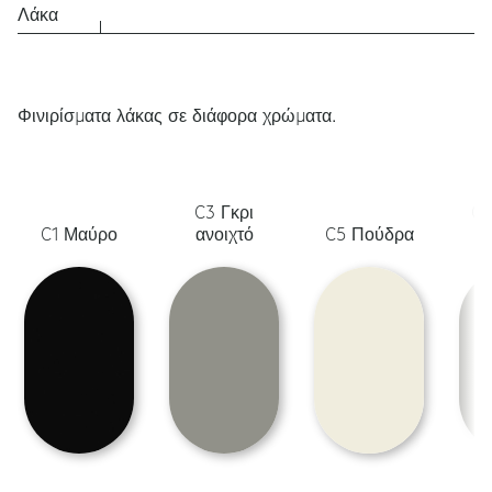
Λάκα
Φινιρίσματα λάκας σε διάφορα χρώματα.
C3 Γκρι
C6
C1 Μαύρο
ανοιχτό
C5 Πούδρα
λ