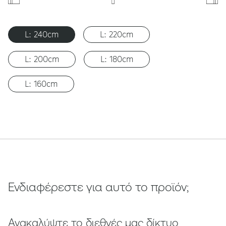
L: 240cm
L: 220cm
L: 200cm
L: 180cm
L: 160cm
Ενδιαφέρεστε για αυτό το προϊόν;
Ανακαλύψτε το διεθνές μας δίκτυο