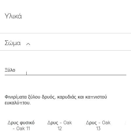
Υλικά
Σώμα
Ξύλο
Φινιρίματα ξύλου δρυός, καρυδιάς και καπνιστού
ευκαλύπτου.
Δρυς φυσικό
Δρυς - Oak
Δρυς - Oak
Δρ
- Oak 11
12
13