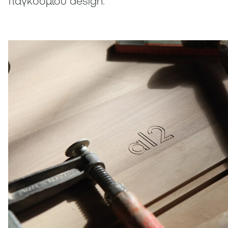
παγκόσμιου design.