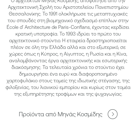
O aρχιτέκτων Μηνάς Κοσμίδης, αποφοίτησε από την
Αρχιτεκτονική Σχολή του Αριστοτελείου Πανεπιστημίου
Θεσσαλονίκης. Το 1991 ολοκλήρωσε τις μεταπτυχιακές
του σπουδές στη βιομηχανικό σχεδιασμό επίπλων στην
École d’ Architecture de Paris-Conflans, έχοντας κερδίσει
κρατική υποτροφία. Το 1993 ιδρύει το πρώτο του
αρχιτεκτονικό στούντιο. Η εταιρεία δραστηριοποιείται
πλέον σε όλη την Ελλάδα αλλά και στο εξωτερικό, σε
χώρες όπως η Κύπρος, η Αίγυπτος, η Ρωσία και η Κίνα,
αναλαμβάνοντας έργα αρχιτεκτονικής και εσωτερικής
διακόσμησης. Τα τελευταία χρόνια το στούντιο έχει
δημιουργήσει ένα ευρύ και διαφοροποιημένο
χαρτοφυλάκιο στους τομείς της ιδιωτικής στέγασης, της
φιλοξενίας, του λιανικού εμπορίου και κυρίως στον τομέα
της εξυπηρέτησης τροφίμων και της ψυχαγωγίας.
Προϊόντα από Μηνάς Κοσμίδης