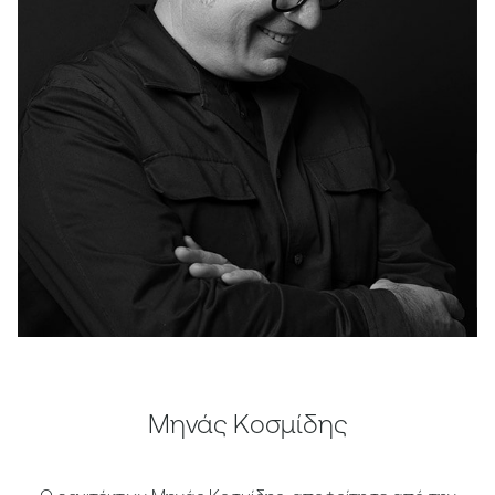
Μηνάς Κοσμίδης