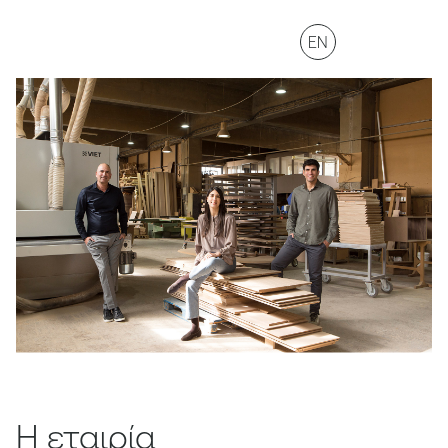
EN
Η εταιρία