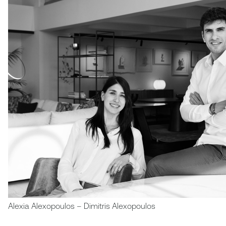
Alexia Alexopoulos – Dimitris Alexopoulos