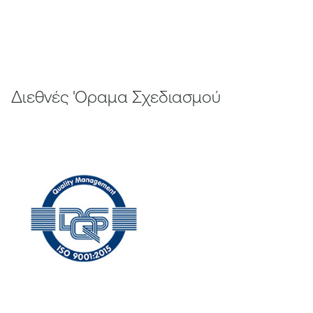
Διεθνές 'Οραμα Σχεδιασμού