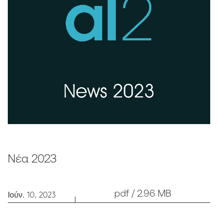
Νέα 2023
pdf / 2.96 MB
Ιούν. 10, 2023