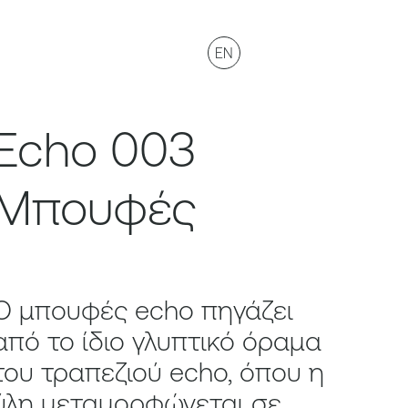
EN
Echo 003
Μπουφές
Ο μπουφές echo πηγάζει
από το ίδιο γλυπτικό όραμα
του τραπεζιού echo, όπου η
ύλη μεταμορφώνεται σε