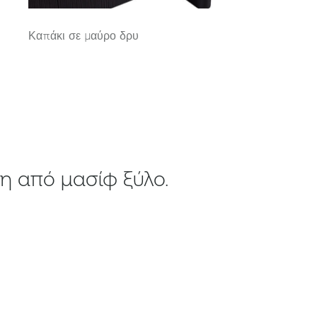
Καπάκι σε μαύρο δρυ
ση από μασίφ ξύλο.