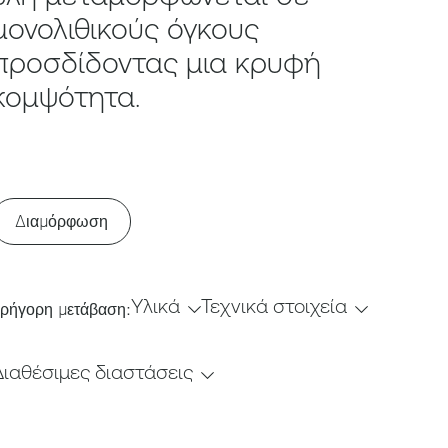
μονολιθικούς όγκους
προσδίδοντας μια κρυφή
κομψότητα.
Διαμόρφωση
Υλικά
Τεχνικά στοιχεία
ρήγορη μετάβαση:
Διαθέσιμες διαστάσεις