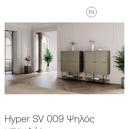
EN
Hyper SV 009 Ψηλός