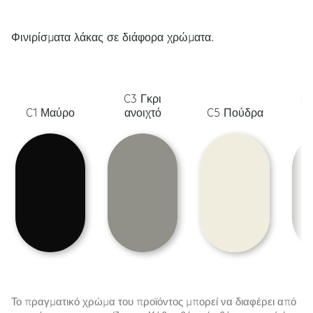
Φινιρίσματα λάκας σε διάφορα χρώματα.
C3 Γκρι
C6
C1 Μαύρο
ανοιχτό
C5 Πούδρα
λ
Το πραγματικό χρώμα του προϊόντος μπορεί να διαφέρει από