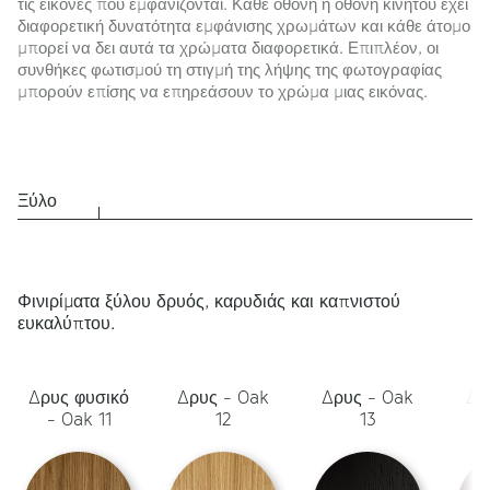
τις εικόνες που εμφανίζονται. Κάθε οθόνη ή οθόνη κινητού έχει
διαφορετική δυνατότητα εμφάνισης χρωμάτων και κάθε άτομο
μπορεί να δει αυτά τα χρώματα διαφορετικά. Επιπλέον, οι
συνθήκες φωτισμού τη στιγμή της λήψης της φωτογραφίας
μπορούν επίσης να επηρεάσουν το χρώμα μιας εικόνας.
Ξύλο
Φινιρίματα ξύλου δρυός, καρυδιάς και καπνιστού
ευκαλύπτου.
Δρυς φυσικό
Δρυς - Oak
Δρυς - Oak
Δρ
- Oak 11
12
13