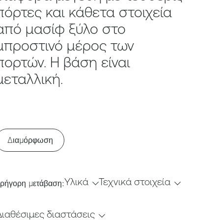
πόρτες και κάθετα στοιχεία
από μασίφ ξύλο στο
μπροστινό μέρος των
πορτών. Η βάση είναι
μεταλλική.
Διαμόρφωση
Υλικά
Τεχνικά στοιχεία
ρήγορη μετάβαση:
Διαθέσιμες διαστάσεις