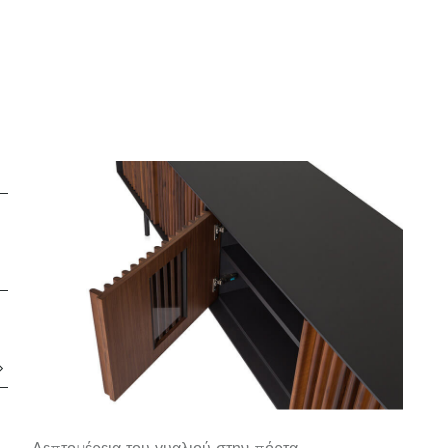
Λεπτομέρεια του γυαλιού στην πόρτα