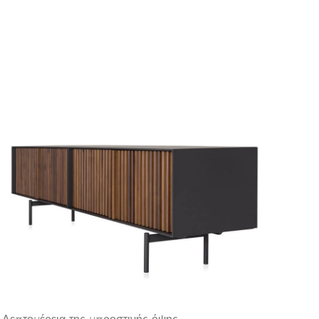
Λεπτομέρεια της μπροστινής όψης