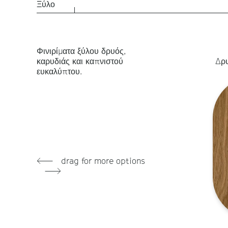
Ξύλο
Φινιρίματα ξύλου δρυός,
καρυδιάς και καπνιστού
Δρυ
ευκαλύπτου.
drag for more options