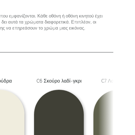
που εμφανίζονται. Κάθε οθόνη ή οθόνη κινητού έχει
δει αυτά τα χρώματα διαφορετικά. Επιπλέον, οι
ης να επηρεάσουν το χρώμα μιας εικόνας.
ούδρα
C6 Σκούρο λαδί-γκρι
C7 Λαδί ανοιχτ