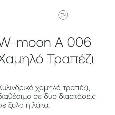
EN
W-moon A 006
Χαμηλό Τραπέζι
Κυλινδρικό χαμηλό τραπέζι,
διαθέσιμο σε δυο διαστάσεις
σε ξύλο ή λάκα.