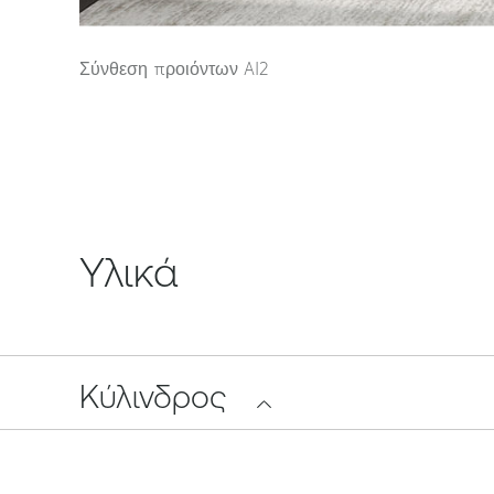
Σύνθεση προιόντων Al2
Υλικά
Κύλινδρος