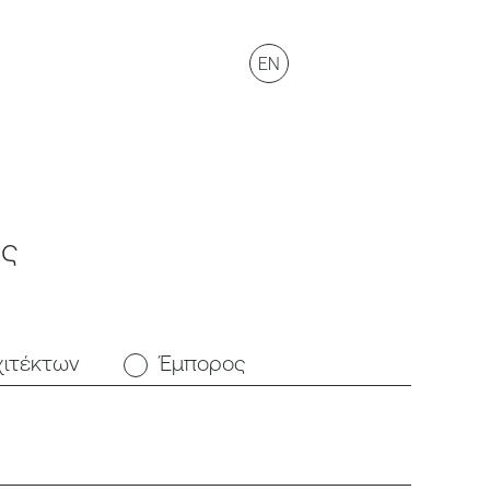
EN
ής
χιτέκτων
Έμπορος