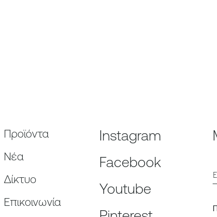
Προϊόντα
Instagram
Nέα
Facebook
E
Δίκτυο
Youtube
Επικοινωνία
Π
Pinterest