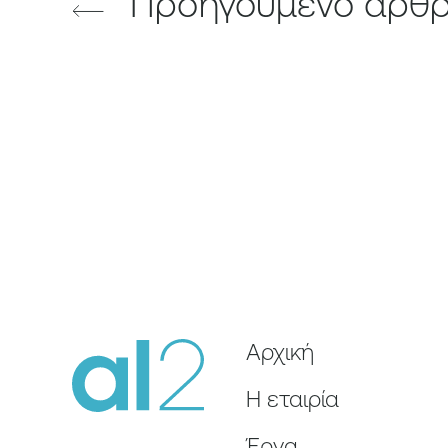
Προηγούμενο άρθ
Αρχική
Η εταιρία
Έργα