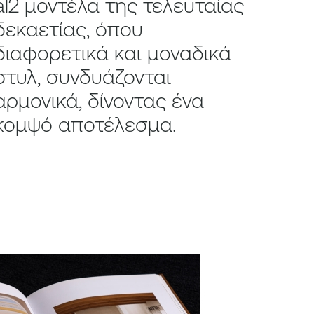
al2 μοντέλα της τελευταίας
δεκαετίας, όπου
διαφορετικά και μοναδικά
στυλ, συνδυάζονται
αρμονικά, δίνοντας ένα
κομψό αποτέλεσμα.