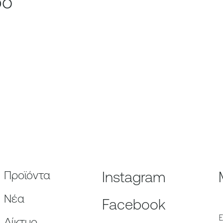
ρο
Προϊόντα
Instagram
Nέα
Facebook
E
Δίκτυο