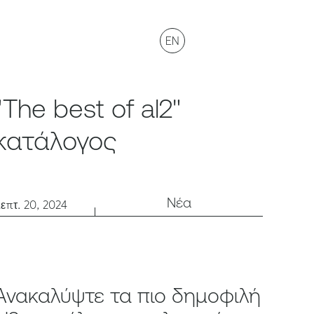
EN
"The best of al2"
κατάλογος
Νέα
επτ. 20, 2024
Ανακαλύψτε τα πιο δημοφιλή