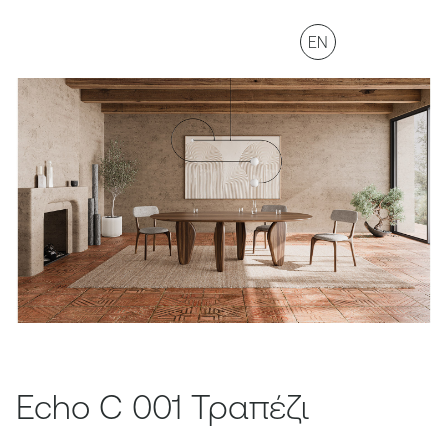
EN
Echo C 001 Τραπέζι