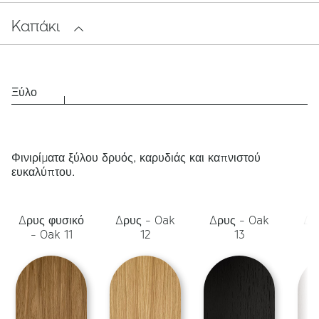
Καπάκι
Ξύλο
Φινιρίματα ξύλου δρυός, καρυδιάς και καπνιστού
ευκαλύπτου.
Δρυς φυσικό
Δρυς - Oak
Δρυς - Oak
Δρ
- Oak 11
12
13