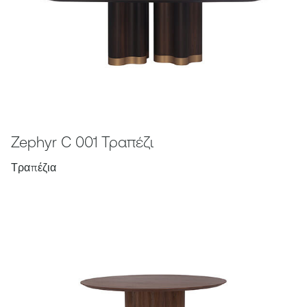
Zephyr C 001 Τραπέζι
Τραπέζια