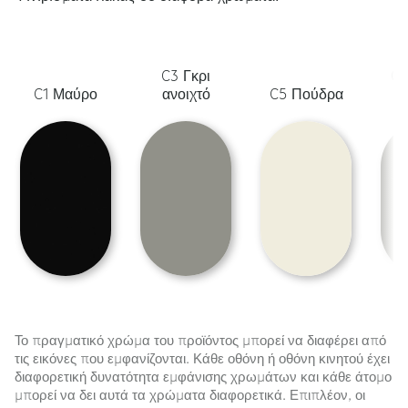
C3 Γκρι
C6
C1 Μαύρο
ανοιχτό
C5 Πούδρα
λ
Το πραγματικό χρώμα του προϊόντος μπορεί να διαφέρει από
τις εικόνες που εμφανίζονται. Κάθε οθόνη ή οθόνη κινητού έχει
διαφορετική δυνατότητα εμφάνισης χρωμάτων και κάθε άτομο
μπορεί να δει αυτά τα χρώματα διαφορετικά. Επιπλέον, οι