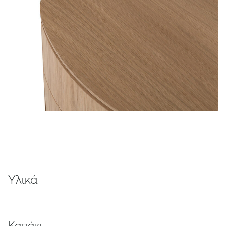
Υλικά
Καπάκι