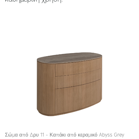
Σώμα από Δρυ 11 - Καπάκι από κεραμικό Abyss Grey