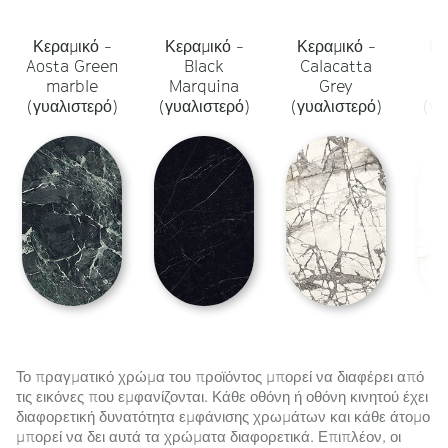
Κεραμικό -
Κεραμικό -
Κεραμικό -
Κε
Aosta Green
Black
Calacatta
marble
Marquina
Grey
Ca
(γυαλιστερό)
(γυαλιστερό)
(γυαλιστερό)
(γυ
Το πραγματικό χρώμα του προϊόντος μπορεί να διαφέρει από
τις εικόνες που εμφανίζονται. Κάθε οθόνη ή οθόνη κινητού έχει
διαφορετική δυνατότητα εμφάνισης χρωμάτων και κάθε άτομο
μπορεί να δει αυτά τα χρώματα διαφορετικά. Επιπλέον, οι