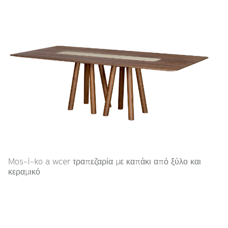
Mos-i-ko a wcer τραπεζαρία με καπάκι από ξύλο και
κεραμικό