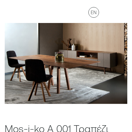
EN
Mos-i-ko A 001 Τραπέζι