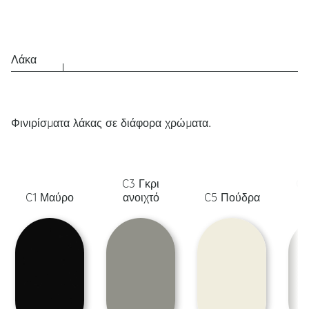
Λάκα
Φινιρίσματα λάκας σε διάφορα χρώματα.
C3 Γκρι
C6
C1 Μαύρο
ανοιχτό
C5 Πούδρα
λ