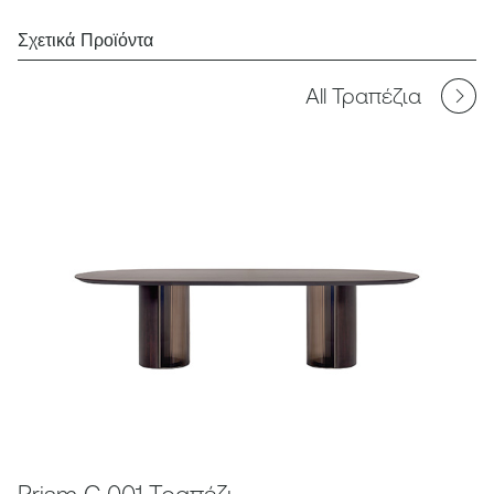
Σχετικά Προϊόντα
All Τραπέζια