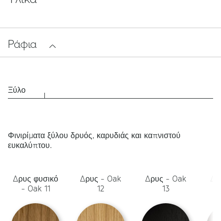
Ράφια
Ξύλο
Φινιρίματα ξύλου δρυός, καρυδιάς και καπνιστού
ευκαλύπτου.
Δρυς φυσικό
Δρυς - Oak
Δρυς - Oak
Δρ
- Oak 11
12
13