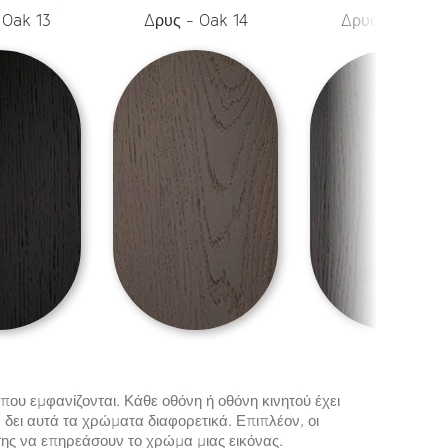
 Oak 13
Δρυς - Oak 14
Δρυς - Oak 15
που εμφανίζονται. Κάθε οθόνη ή οθόνη κινητού έχει
δει αυτά τα χρώματα διαφορετικά. Επιπλέον, οι
ης να επηρεάσουν το χρώμα μιας εικόνας.