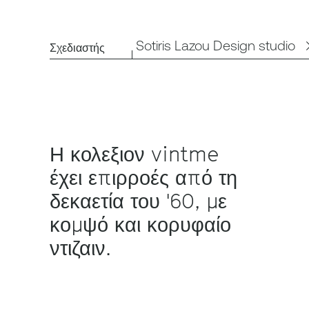
Sotiris Lazou Design studio
Σχεδιαστής
Η κολεξιον vintme
έχει επιρροές από τη
δεκαετία του '60, με
κομψό και κορυφαίο
ντιζαιν.