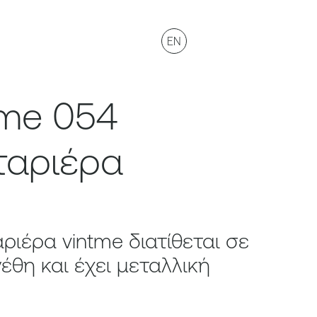
EN
tme 054
ταριέρα
ριέρα vintme διατίθεται σε
έθη και έχει μεταλλική