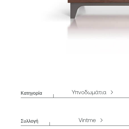
Υπνοδωμάτια
Κατηγορία
Vintme
Συλλογή