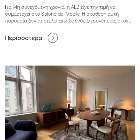
Για 14η συνεχόμενη χρονιά, η AL2 είχε την τιμή να
συμμετέχει στο Salone del Mobile. Η σταθερή αυτή
παρουσία δεν αποτελεί απλώς ένδειξη συνέπειας στον
χρόνο, αλλά μια ουσιαστική επιβεβαίωση της διαχρονικής
μας αφοσίωσης στην ποιότητα του design, τη δεξιοτεχνία
Περισσότερα
και τη συνεχή αναζήτηση της καινοτομίας.