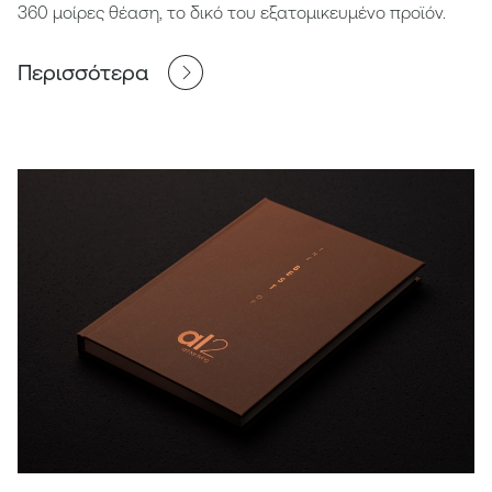
360 μοίρες θέαση, το δικό του εξατομικευμένο προϊόν.
Περισσότερα