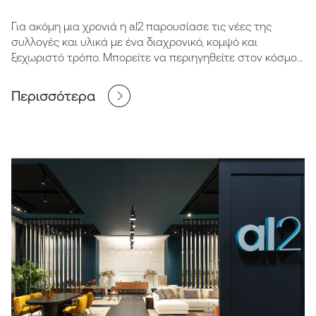
Για ακόμη μια χρονιά η al2 παρουσίασε τις νέες της
συλλογές και υλικά με ένα διαχρονικό, κομψό και
ξεχωριστό τρόπο. Μπορείτε να περιηγηθείτε στον κόσμο
της al2 μέσω του παρακάτω βίντεο.
Περισσότερα