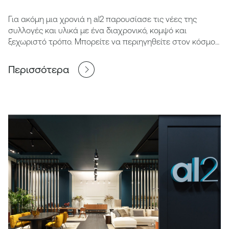
Για ακόμη μια χρονιά η al2 παρουσίασε τις νέες της
συλλογές και υλικά με ένα διαχρονικό, κομψό και
ξεχωριστό τρόπο. Μπορείτε να περιηγηθείτε στον κόσμο
της al2 μέσω του παρακάτω βίντεο.
Περισσότερα