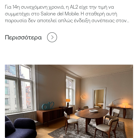
Για 14η συνεχόμενη χρονιά, η AL2 είχε την τιμή να
συμμετέχει στο Salone del Mobile. Η σταθερή αυτή
παρουσία δεν αποτελεί απλώς ένδειξη συνέπειας στον
χρόνο, αλλά μια ουσιαστική επιβεβαίωση της διαχρονικής
μας αφοσίωσης στην ποιότητα του design, τη δεξιοτεχνία
Περισσότερα
και τη συνεχή αναζήτηση της καινοτομίας.