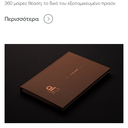
360 μοίρες θέαση, το δικό του εξατομικευμένο προϊόν.
Περισσότερα